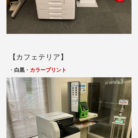
【カフェテリア】
・
白黒
・カラープリント