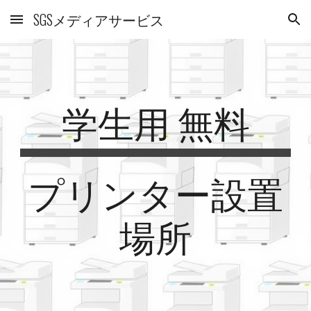
SGSメディアサービス
Skip to main content
Skip to navigation
学生用 無料
プリンター設置
場所