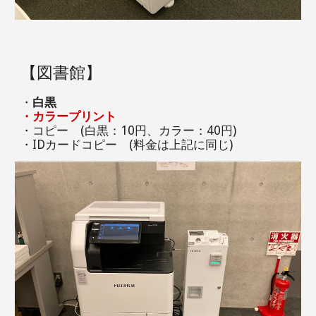
【図書館】
・
白黒
・カラープリント
・コピー (白黒：10円、カラー：40円)
・IDカードコピー (料金は上記に同じ)