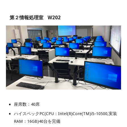
第２情報処理室 W202
座席数
：
40席
ハイスペックPC(CPU
：
Intel(R)Core(TM)i5-10500,実装
RAM
：
16GB)40台を完備