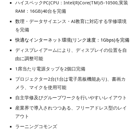
ハイスペックPC(CPU：Intel(R)Core(TM)i5-10500,実装
RAM：16GB)40台を完備
数理・データサイエンス・AI教育に対応する学修環境
を完備
快適なインターネット環境(リンク速度：1Gbps)を完備
ディスプレイアームにより、ディスプレイの位置を自
由に調整可能
1席当たり電源タップを
2
個口完備
プロジェクター2台(1台は電子黒板機能あり)、書画カ
メラ、マイクを使用可能
自主学修及びグループワークを行いやすいレイアウト
産業界で導入されつつある、フリーアドレス型のレイ
アウト
ラーニングコモンズ